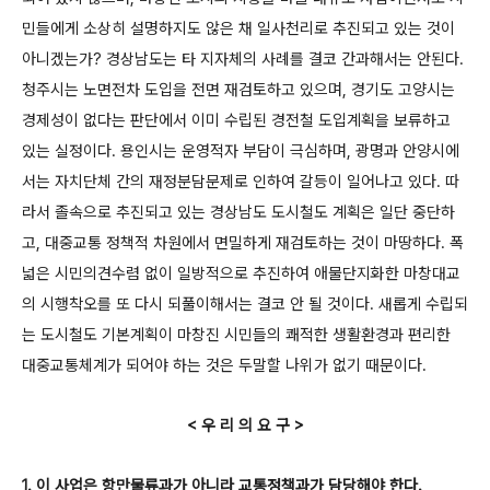
민들에게 소상히 설명하지도 않은 채 일사천리로 추진되고 있는 것이
아니겠는가?
경상남도는 타 지자체의 사례를 결코 간과해서는 안된다.
청주시는 노면전차 도입을 전면 재검토하고 있으며, 경기도 고양시는
경제성이 없다는 판단에서 이미 수립된 경전철 도입계획을 보류하고
있는 실정이다. 용인시는 운영적자 부담이 극심하며, 광명과 안양시에
서는 자치단체 간의 재정분담문제로 인하여 갈등이 일어나고 있다.
따
라서 졸속으로 추진되고 있는 경상남도 도시철도 계획은 일단 중단하
고, 대중교통 정책적 차원에서 면밀하게 재검토하는 것이 마땅하다. 폭
넓은 시민의견수렴 없이 일방적으로 추진하여 애물단지화한 마창대교
의 시행착오를 또 다시 되풀이해서는 결코 안 될 것이다. 새롭게 수립되
는 도시철도 기본계획이 마창진 시민들의 쾌적한 생활환경과 편리한
대중교통체계가 되어야 하는 것은 두말할 나위가 없기 때문이다.
< 우 리 의 요 구 >
1. 이 사업은 항만물류과가 아니라 교통정책과가 담당해야 한다.