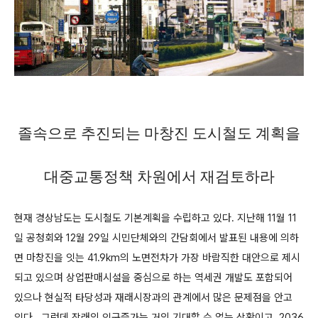
졸속으로 추진되는 마창진 도시철도 계획을
대중교통정책 차원에서 재검토하라
현재 경상남도는 도시철도 기본계획을 수립하고 있다.
지난해 11월 11
일 공청회와 12월 29일 시민단체와의 간담회에서 발표된 내용에 의하
면 마창진을 잇는 41.9km의 노면전차가 가장 바람직한 대안으로 제시
되고 있으며 상업판매시설을 중심으로 하는 역세권 개발도 포함되어
있으나 현실적 타당성과 재래시장과의 관계에서 많은 문제점을 안고
있다.
그런데 장래의 인구증가는 거의 기대할 수 없는 상황이고, 2036