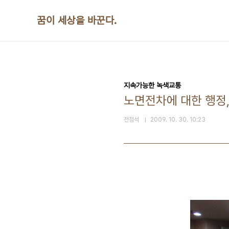
본문 바로가기
꿈이 세상을 바꾼다.
지속가능한 녹색교통
노면전차에 대한 행정
전점석
2009. 10. 30. 10:23