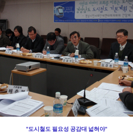
"도시철도 필요성 공감대 넓혀야"