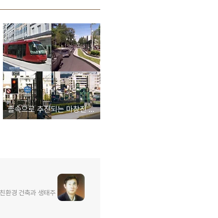
졸속으로 추진되는 마창진 도시철도계획을 재검토하라!!
 친환경 건축과 생태주