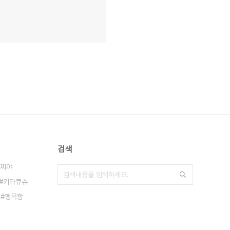
검색
찌야
키타큐슈
팽목항