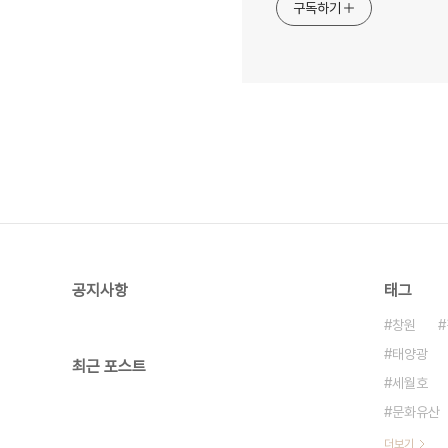
구독하기
공지사항
태그
창원
태양광
최근 포스트
세월호
문화유산
더보기