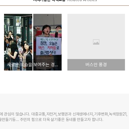
새로운 모습을 보여주는 경남버스조합의 정기총회
버스안 풍경
에 관심이 많습니다. 대중교통,자전거,보행권과 신재생에너지,기후변화,녹색창원21,
만들기등... 주민의 힘으로 더욱 살기좋은 동네를 만들고자 합니다.