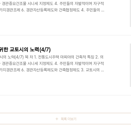
와 경관중요건조물 시니세 지정제도 4. 주민들의 자발적이며 자구적
 시가지경관조례 6. 경관자산등록제도와 건축협정제도 4. 주민들의 자
터의 역할도 중요하지만 실제로 마찌야에서 생활하고 있는 주민 스
. 주민들이 자발적으로 모여서 스스로가 필요하다고 생각하는 조직
공동 주최하는 방식으로 활동하고 있다. 제일 관심이 가는 조직은 4
 협의체이다. 성격이 다른 단체들이 모여서 공동으로 홈페이지를..
한 교토시의 노력(4/7)
 노력(4/7) 목 차 1. 전통도시주택 마찌야의 건축적 특징 2. 의
와 경관중요건조물 시니세 지정제도 4. 주민들의 자발적이며 자구적
 시가지경관조례 6. 경관자산등록제도와 건축협정제도 3. 교토시의 내
老舖) 지정제도 마찌야가 현재까지 잘 보존, 활용되고 있는 것은 거주
을 도와주고 마찌야에서 살고 있다는 자부심을 북돋우어주는 제도가
 파견 내진진단사제도를 실시하고 있다. 지진에 약한 목조가옥에 거
중요하다. 그래서 자격증제도를 운영하는 것이다. 대부분의 ..
목록 더보기