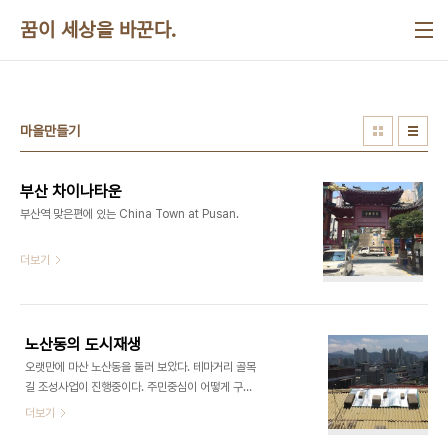
본문 바로가기
꿈이 세상을 바꾼다.
마을만들기
부산 차이나타운
부산역 맞은편에 있는 China Town at Pusan. ​​​​
더보기
노산동의 도시재생
오랫만에 마산 노산동을 둘러 보았다. 테마거리 골목
길 조성사업이 진행중이다. 주민중심이 어떻게 구성
되었는지가 궁금하다. ​​​​​
더보기