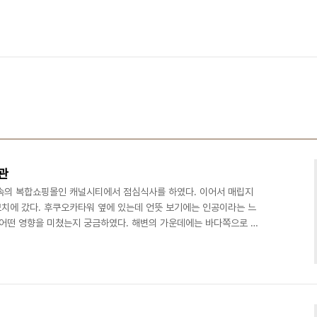
관
속의 복합쇼핑몰인 캐널시티에서 점심식사를 하였다. 이어서 매립지
치에 갔다. 후쿠오카타워 옆에 있는데 언뜻 보기에는 인공이라는 느
 어떤 영향을 미쳤는지 궁금하였다. 해변의 가운데에는 바다쪽으로 돌
는데 이곳 레스토랑에서 바라보는 바다풍경이 멋있었다. 주변을 둘
 등을 보고 키타큐슈로 이동하였다. 이제 마지막 견학코스로 환경전시
시설인 이 건물 주변에는 여러 개의 작은 표시판이 땅에 나지막히 세
 등에 관한 내용이었다. 우수를 지하에 저장하기 위해 투수성이 높은