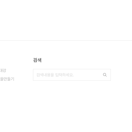
검색
대강
을만들기