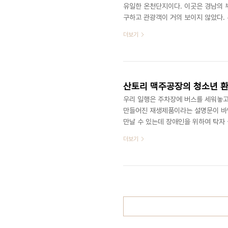
유일한 온천단지이다. 이곳은 경남의 
구하고 관광객이 거의 보이지 않았다.
이 집 뿐만 아니라 동네 전체가 비슷하
더보기
였다. 우리 숙소에도 모두 할머니들이
들고서 목욕탕으로 갔다. 목욕탕 안에는
너무 심한 것은 샤워기도 고장이 나서 
산토리 맥주공장의 청소년 
우리 일행은 주차장에 버스를 세워놓고
만들어진 재생제품이라는 설명문이 바닥
만날 수 있는데 장애인을 위하여 탁자 
로 빌려주고 있다. 기념품을 판매하는 
더보기
려가 돋보였다. 관광객들이 꽤 많이 있
하는 모양이었다. 기념품 코너가 별도
행을 인솔하는 안내양은 자신이 입고 있