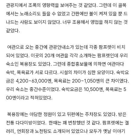
관광지에서 조폭의 영향력을 보여주는 것 같았다. 그런데 이 골목
에서는 노래소리도 들을 수 없었고 간판에만 불이 켜져 있을 뿐 드
나드는 사람도 보이지 않았다. 너무 조용해서 영업을 하지 않는 것
같았다.
여관으로 오는 중간에 관광안내소가 있는데 각종 팜프렛이 비치
되어 있었다. 이곳의 20개 여관을 각각 소개하는 팜프렛인데 우리
숙소인 복용장도 있었다. 그런데 종합홍보물에 의하면 여관마다
숙박, 목욕료가 서로 다르다. 시설의 차이가 심한 모양이다. 숙박요
금은 4,200~63,000엔, 목욕료는 200~1,050엔의 큰 차이였다.
우리 숙소는 중간수준이었다. 숙박요금은 10,500엔, 목욕료는 5
00엔이라고 적혀있었다.
복용장에는 아담한 정원이 있고 뒤편에는 주차장도 있었다. 방은
전통 다다미방이었다. 한때는 꽤 번창했던 것 같다. 팜프렛에는 갤
러리, 연회장과 노천탕도 소개되어 있었으나 모두가 옛날 이야기