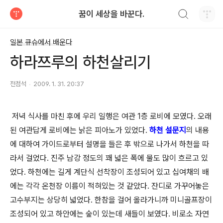
검색하기
꿈이 세상을 바꾼다.
티스토리
일본 큐슈에서 배운다
하라쯔루의 하천살리기
전점석
2009. 1. 31. 20:37
저녁 식사를 마친 후에 우리 일행은 여관 1층 로비에 모였다. 오래
된 여관답게 로비에는 낡은 피아노가 있었다.
하천 설문지
의 내용
에 대하여 가이드로부터 설명을 들은 후 밖으로 나가서 하천을 따
라서 걸었다. 진주 남강 정도의 꽤 넓은 폭에 물도 많이 흐르고 있
었다. 하천에는 길게 계단식 선착장이 조성되어 있고 십여채의 배
에는 각각 온천장 이름이 적혀있는 것 같았다. 잔디로 가꾸어놓은
고수부지는 상당히 넓었다. 한참을 걸어 올라가니까 미니골프장이
조성되어 있고 하안에는 숲이 있는데 새들이 보였다. 비로소 자연