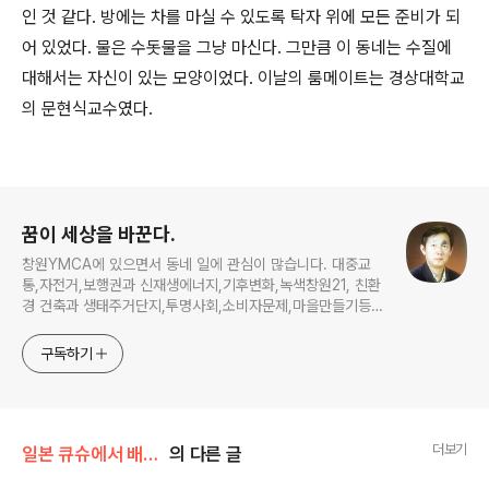
인 것 같다. 방에는 차를 마실 수 있도록 탁자 위에 모든 준비가 되
어 있었다. 물은 수돗물을 그냥 마신다. 그만큼 이 동네는 수질에
대해서는 자신이 있는 모양이었다. 이날의 룸메이트는 경상대학교
의 문현식교수였다.
로그 정보
꿈이 세상을 바꾼다.
창원YMCA에 있으면서 동네 일에 관심이 많습니다. 대중교
통,자전거,보행권과 신재생에너지,기후변화,녹색창원21, 친환
경 건축과 생태주거단지,투명사회,소비자문제,마을만들기등...
주민의 힘으로 더욱 살기좋은 동네를 만들고자 합니다.
구독하기
더보기
일본 큐슈에서 배운다
의 다른 글