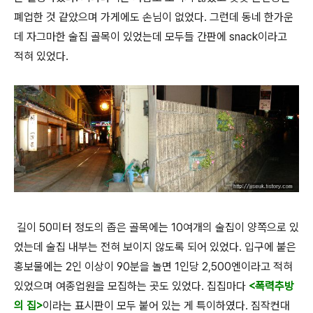
폐업한 것 같았으며 가게에도 손님이 없었다. 그런데 동네 한가운
데 자그마한 술집 골목이 있었는데 모두들 간판에 snack이라고
적혀 있었다.
길이 50미터 정도의 좁은 골목에는 10여개의 술집이 양쪽으로 있
었는데 술집 내부는 전혀 보이지 않도록 되어 있었다. 입구에 붙은
홍보물에는 2인 이상이 90분을 놀면 1인당 2,500엔이라고 적혀
있었으며 여종업원을 모집하는 곳도 있었다. 집집마다
<폭력추방
의 집>
이라는 표시판이 모두 붙어 있는 게 특이하였다. 짐작컨대