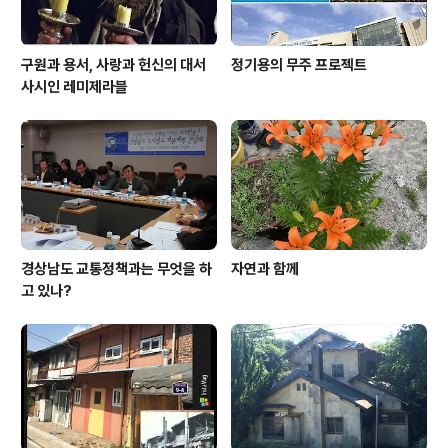
구원과 용서, 사랑과 헌신의 대서
정기용의 무주 프로젝트
사시인 레미제라블
경상남도 교통정책과는 무엇을 하
자연과 함께
고 있나?