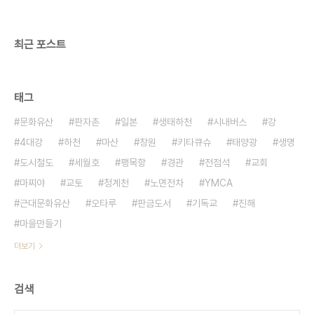
며 대량구매가 힘들므로 가능하면 인근 농촌을 다니
면서 직접 구하는 노력하는 시간이 더 소중할 것입니
다. 저희 단체 홈페..
최근 포스트
태그
문화유산
판자촌
일본
생태하천
시내버스
강
4대강
하천
마산
창원
키타큐슈
태양광
생명
도시철도
세월호
팽목항
경관
전점석
교회
마찌야
교토
청계천
노면전차
YMCA
근대문화유산
오타루
판금도서
기독교
진해
마을만들기
더보기
검색