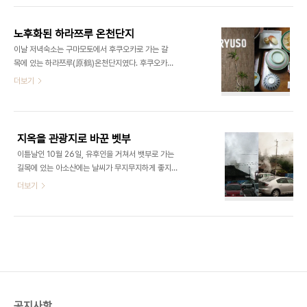
이런 불모의 땅을 오히려 세계적인 관광지로 만들어
었다. 하천에는 길게 계단식 선착장이 조성되어 있고
낸 일본인들의 생각이 놀라웠다. 지옥의 종류는 ..
십여채의 배에는 각각 온천장 이름이 적혀있는 것 같
노후화된 하라쯔루 온천단지
았다. 잔디로 가꾸어놓은 고수부지는 상당히 넓었다.
이날 저녁숙소는 구마모토에서 후쿠오카로 가는 갈
한참을 걸어 올라가니까 미니골프장이 조성되어 있
목에 있는 하라쯔루(原鶴)온천단지였다. 후쿠오카현
고 하안에는 숲이 있는데 새들이 보였다. 비로소 자연
의 유일한 온천단지이다. 이곳은 경남의 부곡온천과
더보기
형 하천의 모습이었다. 유원지 분위기인 아래쪽과는
비슷한 분위기였다. 20여개의 온천장은 토요일임에
전혀 달랐다. 온천단지의 활성화를 위해서 적절히 하
도 불구하고 관광객이 거의 보이지 않았다. 우리가 묵
천을 이용하고 있다는 것을 느낄 수 있었다. 하천지도
은 곳은 이름이 福龍莊인데 건물과 시설이 몹시 낡
에는 이곳을 스포츠광장이라고 표시해놓았다. 지도
았다. 이 집 뿐만 아니라 동네 전체가 비슷하였다. 동
를 ..
지옥을 관광지로 바꾼 벳부
네에 젊은 사람들은 모두 도시로 떠나고 노인들만 있
이튿날인 10월 26일, 유후인을 거쳐서 뱃부로 가는
다고 하였다. 우리 숙소에도 모두 할머니들이었다. 우
길목에 있는 아소산에는 날씨가 무지무지하게 좋지
리들은 각자 자기 방에서 유카타로 갈아입고 노란 손
않았다. 산이 가까워지자 앞이 안보일 정도로 안개가
더보기
수건을 들고서 목욕탕으로 갔다. 목욕탕 안에는 별도
심하였다. 일본 최대의 온천단지인 뱃부는 오이타현
의 증기탕(사우나) 시설이 없고 가운데에 온탕 하나
에 있는데 매년 인구의 100배가 넘는 1천 5백만명
만 있었다. 너무 심한 것은 샤워기도 고장이 나서 온
의 관광객이 오는 곳이다. 뱃부에 들어서자 시내 전체
탕의 물을 퍼서 몸을 씻고 나서야 탕 안으로 들어갔
를 뒤덮고 있는 온천증기로 인하여 섬찟한 기분이 들
다. 목욕탕..
었다. 마치 부글부글 끓는 냄비라는 생각이 들었다.
이 일대에는 1,200여년 전부터 화산활동에 의해 지
하 300미터에서 100도씨 전후의 색깔과 모양이 제
각각인 증기, 흙탕물, 열탕이 분출하여 주민들이 도저
공지사항
히 살 수 없는 지역이라는 뜻으로 이라고 불리었다.