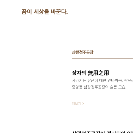
본문 바로가기
꿈이 세상을 바꾼다.
삼광청주공장
장자의 無用之用
사라지는 유산에 대한 안타까움. 싹쓰
중앙동 삼광청주공장의 슬픈 모습. ​
더보기