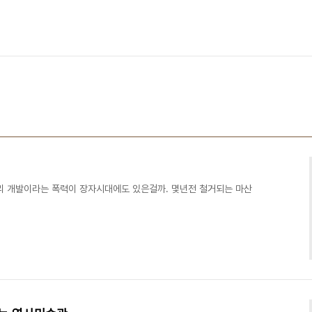
리 개발이라는 폭력이 장자시대에도 있은걸까. 몇년전 철거되는 마산