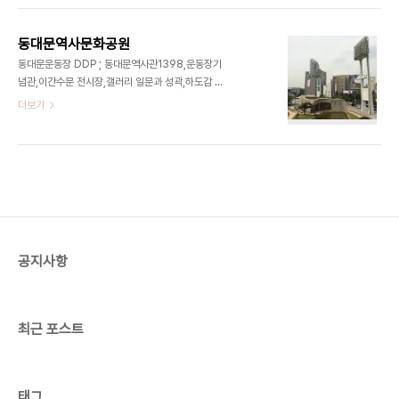
동대문역사문화공원
동대문운동장 DDP ; 동대문역사관1398,운동장기
념관,이간수문 전시장,갤러리 일문과 성곽,하도감 유
적,조명탑등으로 역사문화공원 조성​​​
더보기
공지사항
최근 포스트
태그