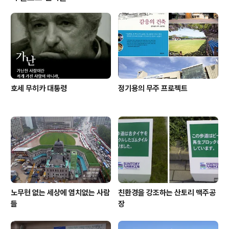
호세 무히카 대통령
정기용의 무주 프로젝트
노무현 없는 세상에 염치없는 사람
친환경을 강조하는 산토리 맥주공
들
장