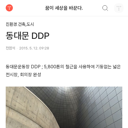
검색하기
꿈이 세상을 바꾼다.
티스토리
친환경 건축,도시
동대문 DDP
전점석
2015. 5. 12. 09:28
동대문운동장 DDP ; 5,800톤의 철근을 사용하여 기둥없는 넓은
전시장, 회의장 완성​