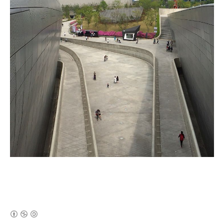
(새창열림)