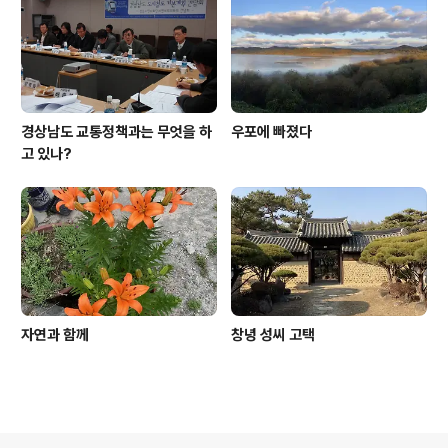
경상남도 교통정책과는 무엇을 하
우포에 빠졌다
고 있나?
자연과 함께
창녕 성씨 고택