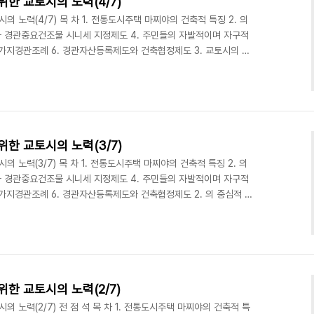
한 교토시의 노력(4/7)
 노력(4/7) 목 차 1. 전통도시주택 마찌야의 건축적 특징 2. 의
와 경관중요건조물 시니세 지정제도 4. 주민들의 자발적이며 자구적
 시가지경관조례 6. 경관자산등록제도와 건축협정제도 3. 교토시의 내
老舖) 지정제도 마찌야가 현재까지 잘 보존, 활용되고 있는 것은 거주
을 도와주고 마찌야에서 살고 있다는 자부심을 북돋우어주는 제도가
 파견 내진진단사제도를 실시하고 있다. 지진에 약한 목조가옥에 거
중요하다. 그래서 자격증제도를 운영하는 것이다. 대부분의 ..
한 교토시의 노력(3/7)
 노력(3/7) 목 차 1. 전통도시주택 마찌야의 건축적 특징 2. 의
와 경관중요건조물 시니세 지정제도 4. 주민들의 자발적이며 자구적
 시가지경관조례 6. 경관자산등록제도와 건축협정제도 2. 의 중심적 역
민들 스스로의 노력과 함께 교토시에서 설립한 의 역할이 대단히 중요
하였는데 활발하게 활동하고 있었다. 1997년에 설립된 센터는 목옥정
이 있다. 재단법인인데 일반회계사업과 특별회계사업으로 구분하여 다
사업은 자주사업, 수탁사업, 교토시 시설지정관리업무..
한 교토시의 노력(2/7)
 노력(2/7) 전 점 석 목 차 1. 전통도시주택 마찌야의 건축적 특