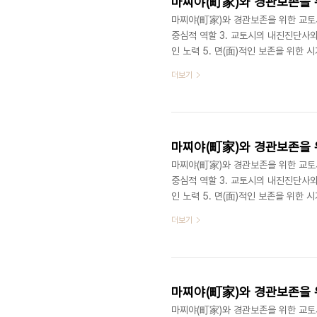
마찌야(町家)와 경관보존을 위
마찌야(町家)와 경관보존을 위한 교토시의
중심적 역할 3. 교토시의 내진진단사
인 노력 5. 면(面)적인 보존을 위한
진진단사와 경관 중요건조물, 시니세(
더보기
하고 있는 주민들의 현실적인 어려움
있기 때문이다. 교토시에서는 교마찌야
주하는 주민으로서는 안전문제가 제일 
마찌야(町家)와 경관보존을 위
마찌야(町家)와 경관보존을 위한 교토시의
중심적 역할 3. 교토시의 내진진단사
인 노력 5. 면(面)적인 보존을 위한
할 마찌야의 보존과 활용에 있어서 주
더보기
하다. 2008년 11월에 센터를 방문
(木屋町)에 있는 지하 1층에 사무실
양한 사업을 추진하고 있다. 일반회계
마찌야(町家)와 경관보존을 위
마찌야(町家)와 경관보존을 위한 교토시의