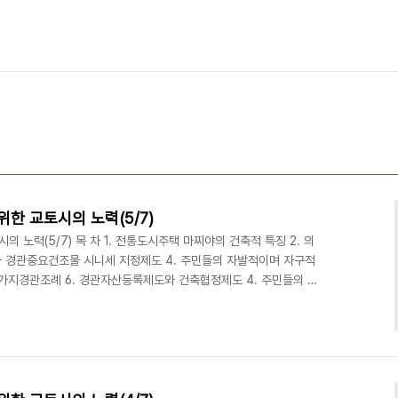
한 교토시의 노력(5/7)
 노력(5/7) 목 차 1. 전통도시주택 마찌야의 건축적 특징 2. 의
와 경관중요건조물 시니세 지정제도 4. 주민들의 자발적이며 자구적
 시가지경관조례 6. 경관자산등록제도와 건축협정제도 4. 주민들의 자
터의 역할도 중요하지만 실제로 마찌야에서 생활하고 있는 주민 스
. 주민들이 자발적으로 모여서 스스로가 필요하다고 생각하는 조직
공동 주최하는 방식으로 활동하고 있다. 제일 관심이 가는 조직은 4
 협의체이다. 성격이 다른 단체들이 모여서 공동으로 홈페이지를..