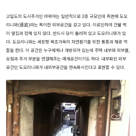
고밀도의 도시주거인 마찌야는 일반적으로 2층 규모인데 측면에 도오
리니와(通庭)라는 특이한 외부공간을 갖고 있다. 이로인하여 건물 벽
이 옆집과 접해 있지 않다. 반드시 담이 둘러져 있고 도오리니와가 있
다. 도오리니와는 세장형 목조가옥의 자연환기를 위한 통풍과 채광 역
할을 한다. 이 공간은 누구에게나 개방되어 있는데 주택 내부와 외부를,
상점과 주거 부분을 연결해주는 매개공간이기도 하다. 내부화된 외부
공간인 도오리니와가 내외부공간을 연속화시킨다고 표현할 수 있다.