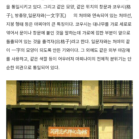
을 통일시키고 있다. 그리고 같은 모양, 같은 위치의 창문과 코우시(格
子), 방충망,일문자와(一文字瓦) 의 처마와 연속되어 있는 처마선,
지붕 형태 등은 마찌야의 큰 특징이다. 코우시는 대나무를 가로 세로로
엮어서 문이나 창문에 붙인 것을 말하는데 가로에 접한 부분이 앞으로
돌출되어 있는 것을 출격자(出格子)라고 한다. 일문자와는 처마의 끝
이 一字의 모양이 되도록 만든 기와이다. 그 외에도 같은 외부 마감재
를 사용하고, 같은 색깔 등이 어우러져 마찌나미의 전체적 분위기는 단
순한 외관으로 통일되어 있다.