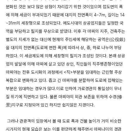
분화된 것은 보다 많은 상점이 자리잡기 위한 것이었으며 접도면의 폭
에 의해 세금이 부과되었기 때문에 대지의 전면폭이 4~7m, 길이는 14
~31m의 세장형으로 조성되었다. 에도시대의 상공업지들은 일정한 국
역을 부담하고 필지를 무상으로 받았다. 이후 각 마찌의 지주, 건축주는
별도의 지세가 없는 대신에 현재의 주민세에 해당하는 공역은(公役銀)
을 대지의 전면폭(도로에 면한 폭)에 따라서 상, 중, 하로 나누어 부담
하였다. 이 세금제도에 의해 세장형의 필지가 조성된 것이다. 본래 상공
업의 발달에 의해 마찌에 살고 있던 상인, 직인들의 직주병존형이었던
마찌야는 전후 도시화의 과정에서 <직>부분을 임대하는 근린형 주상
복합으로 변화하고 있다. 좁고 긴 마찌야를 분할하여 도로에 접해있는
부분은 임대하는 경우가 많다.이로 인하여 가로경관의 통일성이 무너
질 위기에 직면하고 있다. 물론 마찌야의 외관 보존을 위하여 수경(修
景)지구로 지정되어 있긴 하지만 쉽지않은 지경이다.
그러나 관광객의 입장에서 볼 때 도로 폭과 건물 높이가 거의 비슷한
시가지의 현재 모습은 보는 이를 편안하게 해주면서 마찌나미의 경관