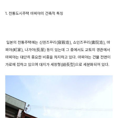
1. 전통도시주택 마찌야의 건축적 특징
일본의 전통주택에는 신덴즈꾸리(寢殿造), 쇼인즈꾸리(書院造), 마
찌야(町家), 나가야(長屋) 등이 있는데 그 중에서도 교토의 경관에서
마찌야는 대단히 중요한 비중을 차지하고 있다. 마찌야는 건물 전면이
가로에 접하고 있으며 대지가 세장형(細長型)으로 세분화되어 있다.