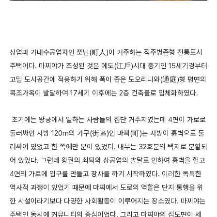
상업과 가내수공업자인 쪼닌(町人)이 거주하는 직주병존형 전통도시
주택이다. 마찌야가 조성된 것은 에도(江戶)시대 중기인 15세기경부터
고밀 도시공간에 적응하기 위해 폭이 좁은 도오리니와(通庭)형 평면의
목조가옥이 발달하여 17세기 이후에는 2층 건축물로 입체화하였다.
초기에는 왕궁에서 일하는 사람들의 집단 거주지였는데 4면이 가로로
둘러싸인 사방 120m의 가구(街區)인 마찌(町)는 사방이 흙벽으로 둘
러싸여 있었고 한 쪽에만 문이 있었다. 내부는 32호분의 택지로 분할되
어 있었다. 그런데 왕권의 쇠퇴와 상공업의 발달로 인하여 흙벽을 헐고
4면의 가로에 입구를 만들고 장사를 하기 시작하였다. 이러한 독특한
역사적 과정이 있었기 때문에 마찌에서 도로의 역할은 단지 통행을 위
한 시설이라기보다 다양한 사회활동이 이루어지는 장소였다. 마찌야는
주택인 동시에 커뮤니티의 중심이었다. 그리고 마찌야의 접도면이 세