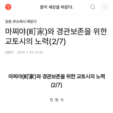
검색하기
꿈이 세상을 바꾼다.
티스토리
일본 큐슈에서 배운다
마찌야(町家)와 경관보존을 위한
교토시의 노력(2/7)
전점석
2009. 7. 20. 10:30
마찌야(町家)와 경관보존을 위한 교토시의 노력
(2/7)
전 점 석