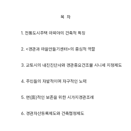
목 차
1. 전통도시주택 마찌야의 건축적 특징
2. <경관과 마을만들기센터>의 중심적 역할
3. 교토시의 내진진단사와 경관중요건조물 시니세 지정제도
4. 주민들의 자발적이며 자구적인 노력
5. 면(面)적인 보존을 위한 시가지경관조례
6. 경관자산등록제도와 건축협정제도