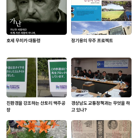
에는 환경경제부, 환경산업정책실, 환경국제협력실 그리고
환경정책부 환경수도추진실 등의 부서가 있다. 그 외에 민
관이 참여하는 지속가능 교육을 위한 키타큐슈ESD협의..
호세 무히카 대통령
정기용의 무주 프로젝트
친환경을 강조하는 산토리 맥주공
경상남도 교통정책과는 무엇을 하
장
고 있나?