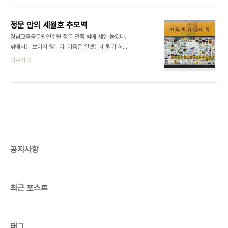
정문 안의 세월호 추모벽
경남교육공무원연수원 정문 안쪽 벽에 세워 놓았다.
밖에서는 보이지 않는다. 마음은 알겠는데 뭔가 허전
하다. 동네 주민도 원망스럽다. 참가한 선생님과 어린
더보기
이들이 고맙다. ​
공지사항
최근 포스트
태그