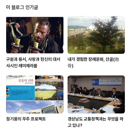
이 블로그 인기글
구원과 용서, 사랑과 헌신의 대서
내가 경험한 장례문화, 산골(散
사시인 레미제라블
骨)
정기용의 무주 프로젝트
경상남도 교통정책과는 무엇을 하
고 있나?