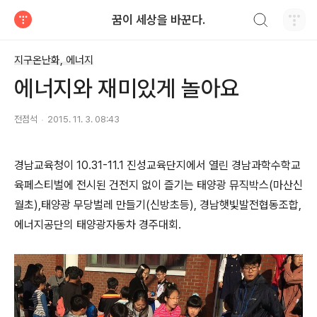
검색하기
꿈이 세상을 바꾼다.
티스토리
지구온난화, 에너지
에너지와 재미있게 놀아요
전점석
2015. 11. 3. 08:43
경남교육청이 10.31-11.1 진성교육단지에서 열린 경남과학수학교
육페스티벌에 전시된 건전지 없이 즐기는 태양광 뮤직박스(마산신
월초),태양광 무당벌레 만들기(신방초등), 경남햇빛발전협동조합,
에너지공단의 태양광자동차 경주대회. ​