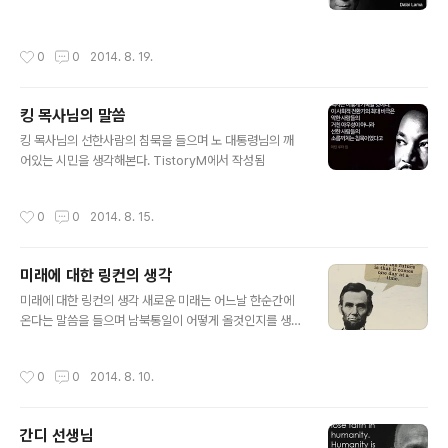
작성시간
0
0
2014. 8. 19.
킹 목사님의 말씀
글 내용
킹 목사님의 선한사람의 침묵을 들으며 노 대통령님의 깨
어있는 시민을 생각해본다. TistoryM에서 작성됨
작성시간
0
0
2014. 8. 15.
미래에 대한 링컨의 생각
글 내용
미래에 대한 링컨의 생각 새로운 미래는 어느날 한순간에
온다는 말씀을 들으며 남북통일이 어떻게 올것인지를 생각
해본다. TistoryM에서 작성됨
작성시간
0
0
2014. 8. 10.
간디 선생님
글 내용