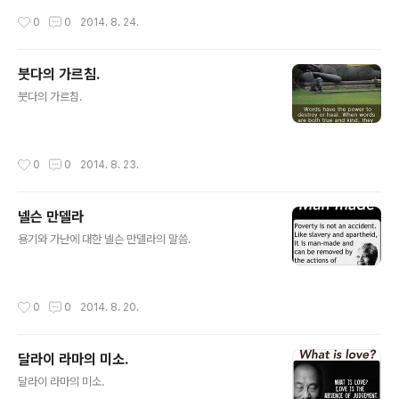
작성시간
0
0
2014. 8. 24.
붓다의 가르침.
글 내용
붓다의 가르침. ​​​​​
작성시간
0
0
2014. 8. 23.
넬슨 만델라
글 내용
용기와 가난에 대한 넬슨 만델라의 말씀. ​​​
작성시간
0
0
2014. 8. 20.
달라이 라마의 미소.
글 내용
달라이 라마의 미소. ​​​​