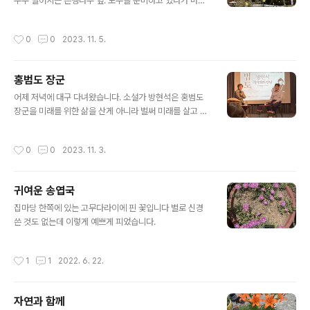
수수 떨어지는 은행나무 잎. 모두들 준비하고 있다가 바람
이 손짓하면 서로 멋지게 날려고 야단이다.
작성시간
0
0
2023. 11. 5.
홍범도 장군
글 내용
어제 저녁에 대구 다녀왔습니다. 소설가 방현석은 홍범도
장군을 미래를 위한 삶을 산게 아니라 벌써 미래를 살고 있
었다고 하드군요. 13년 동안 홍범도 부대원으로, 종군작가
로 따라 다녔답니다. 제일 미천한 머슴이 독립이라는 가장
작성시간
0
0
2023. 11. 3.
고귀한 꿈을 꾼 인물이라는 말이 감동적이었습니다.
귀여운 송엽국
글 내용
집마당 한쪽에 있는 고무다라이에 핀 꽃입니다 별로 신경
쓴 것도 없는데 이렇게 예쁘게 피었습니다.
작성시간
1
1
2022. 6. 22.
자연과 함께
글 내용