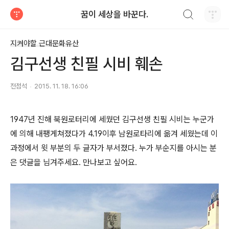
검색하기
꿈이 세상을 바꾼다.
티스토리
지켜야할 근대문화유산
김구선생 친필 시비 훼손
전점석
2015. 11. 18. 16:06
1947년 진해 북원로터리에 세웠던 김구선생 친필 시비는 누군가
에 의해 내팽게쳐졌다가 4.19이후 남원로타리에 옮겨 세웠는데 이
과정에서 윗 부분의 두 글자가 부서졌다. 누가 부순지를 아시는 분
은 댓글을 님겨주세요. 만나보고 싶어요. ​