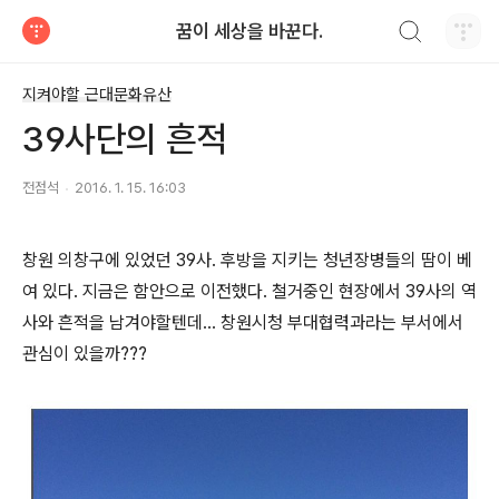
검색하기
꿈이 세상을 바꾼다.
티스토리
지켜야할 근대문화유산
39사단의 흔적
전점석
2016. 1. 15. 16:03
창원 의창구에 있었던 39사. 후방을 지키는 청년장병들의 땀이 베
여 있다. 지금은 함안으로 이전했다. 철거중인 현장에서 39사의 역
사와 흔적을 남겨야할텐데... 창원시청 부대협력과라는 부서에서
관심이 있을까???​