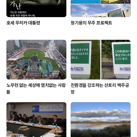
호세 무히카 대통령
정기용의 무주 프로젝트
노무현 없는 세상에 염치없는 사람
친환경을 강조하는 산토리 맥주공
들
장