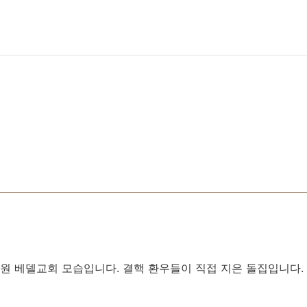
 베델교회 모습입니다. 결핵 환우들이 직접 지은 돌집입니다. 