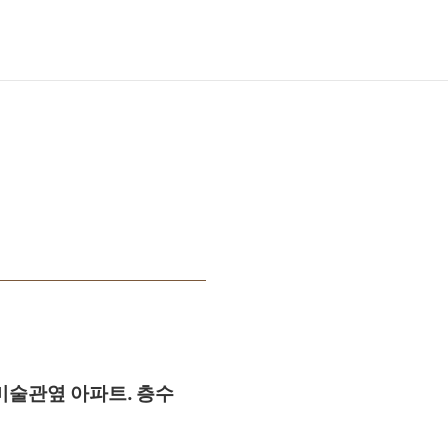
미술관옆 아파트. 층수