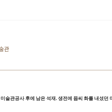
술관
 미술관공사 후에 남은 석재. 생전에 몹씨 화를 내셨던 