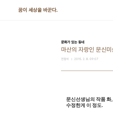
본문 바로가기
꿈이 세상을 바꾼다.
문화가 있는 동네
마산의 자랑인 문신미
전점석
2015. 2. 8. 09:07
문신선생님의 작품 화,
수정한게 이 정도.