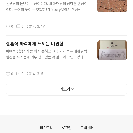
선생님의 본명이 박금이이다. 내 어머님의 성함은 안금이
이다. 금이의 뜻이 무엇일까? TistoryM에서 작성됨
작성시간
0
0
2014. 3. 17.
결혼식 하객에게 느끼는 미안함
글 내용
바빠서 점심식사를 하지 못하고 그냥 가시는 분에게 달랑
한장을 드리는게 너무 성의없는 것 같아서 고민이었다. 그
래서 감싸는 그림을 인쇄했다. TistoryM에서 작성됨
작성시간
0
0
2014. 3. 5.
더보기
의안내
티스토리
로그인
고객센터