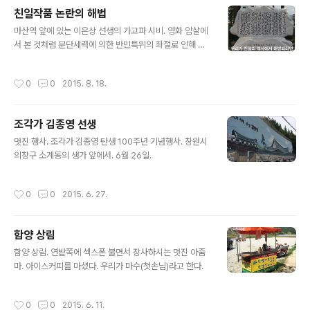
증언이 들린다. 피해자의 손 마디마디에 아픔이 베여있다.
친일작품 논란의 해법
경남도립미술관 3층에서 전시중. ​
글 내용
마산역 앞에 있는 이은상 선생의 가고파 시비. 영화 암살에
서 본 것처럼 분단세력에 의한 반민특위의 좌절로 인해 친
일세력이 반성은 커녕 권력중심에서 확대 재생산되어 있는
우리의 현실이 고쳐져야 한다. ​
작성시간
0
0
2015. 8. 18.
조각가 김종영 선생
글 내용
​​멋진 행사. 조각가 김종영 탄생 100주년 기념행사. 창원시
의창구 소계동의 생가 앞에서. 6월 26일. ​​​​​​
작성시간
0
0
2015. 6. 27.
함양 상림
글 내용
함양 상림. 연밭쪽에 섹스폰 불면서 장사하시는 멋진 아줌
마. 아이스커피를 마셨다. 우리가 마수(첫손님)라고 한다. ​​​
작성시간
0
0
2015. 6. 11.