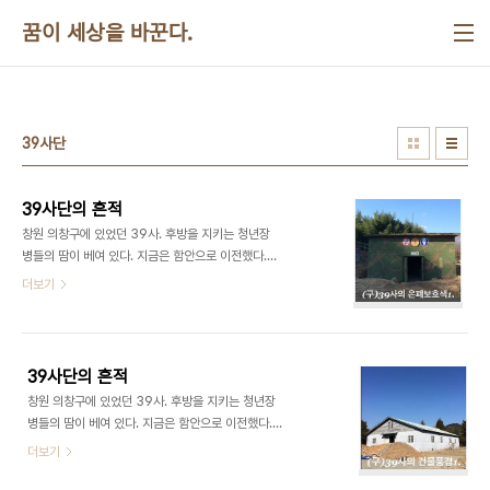
본문 바로가기
꿈이 세상을 바꾼다.
39사단
39사단의 흔적
창원 의창구에 있었던 39사. 후방을 지키는 청년장
병들의 땀이 베여 있다. 지금은 함안으로 이전했다.
철거중인 현장에서 39사의 역사와 흔적을 남겨야할
더보기
텐데... 색깔만으로도 역사공부를 할 수 있을 것 같아
요. ​​​​
39사단의 흔적
창원 의창구에 있었던 39사. 후방을 지키는 청년장
병들의 땀이 베여 있다. 지금은 함안으로 이전했다.
철거중인 현장에서 39사의 역사와 흔적을 남겨야할
더보기
텐데... 창원시청 부대협력과라는 부서에서 관심이 있
을까???​​​​