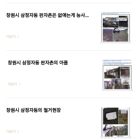
제이주로 인하여 조성되기 시작하였으며 6.25전쟁
때의 피난민과 60~70년대 산업화시기의 이농민들
에 의해 본격적으로 ..
창원시 삼정자동 판자촌은 없애는게 능사인가?
더보기
창원시 삼정자동 판자촌의 아픔
더보기
창원시 삼정자동의 철거현장
더보기