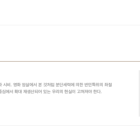
파 시비. 영화 암살에서 본 것처럼 분단세력에 의한 반민특위의 좌절
심에서 확대 재생산되어 있는 우리의 현실이 고쳐져야 한다. ​