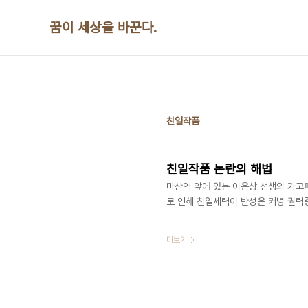
본문 바로가기
꿈이 세상을 바꾼다.
친일작품
친일작품 논란의 해법
마산역 앞에 있는 이은상 선생의 가고
로 인해 친일세력이 반성은 커녕 권력중
더보기