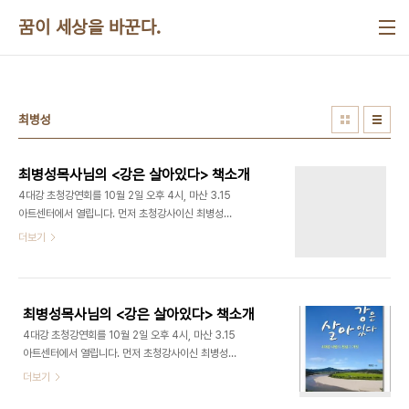
본문 바로가기
꿈이 세상을 바꾼다.
최병성
최병성목사님의 <강은 살아있다> 책소개
4대강 초청강연회를 10월 2일 오후 4시, 마산 3.15
아트센터에서 열립니다. 먼저 초청강사이신 최병성
목사님의 저서인 를 소개합니다. 저자 소개 : 최병성
더보기
환경운동가이자 생태교육가. 목회자의 길을 걷던 최
병성은 더 큰 영성을 찾아 영월 서강가에 은둔한다.
서강의 아름다운 자연 속에서 신의 은총을 느끼며 영
성을 키워가던 그는 자연의 아름다움과 살아 있는 것
최병성목사님의 <강은 살아있다> 책소개
들의 행복한 공존을 세상에 알리며 생태교육가가 되
4대강 초청강연회를 10월 2일 오후 4시, 마산 3.15
었다. 그리고 서강 유역에 쓰레기 매립장이 들어서는
아트센터에서 열립니다. 먼저 초청강사이신 최병성
것을 막으며 환경운동가가 되었다. 최근에는 산업 폐
목사님의 저서인 를 소개합니다. 저자 소개 : 최병성
더보기
기물 시멘트의 유해성을 조사하고, 그 심각성을 세상
환경운동가이자 생태교육가. 목회자의 길을 걷던 최
에 알려 정부 대책을 끌어내기도 했다. 2007년 미
병성은 더 큰 영성을 찾아 영월 서강가에 은둔한다.