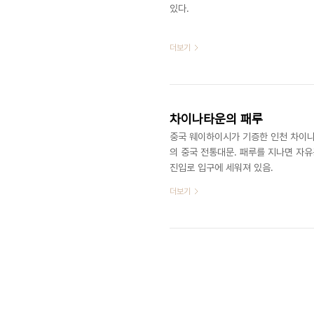
있다. ​​​​​
더보기
차이나타운의 패루
중국 웨이하이시가 기증한 인천 차이나
의 중국 전통대문. 패루를 지나면 자
진입로 입구에 세워져 있음. ​​
더보기