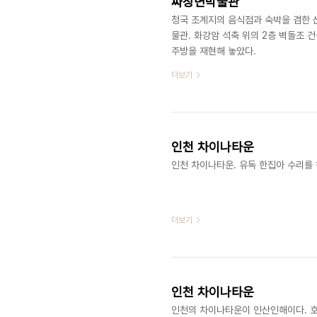
짜장면박물관
청국 조계지의 음식점과 숙박을 겸한 
물관. 화강암 석축 위의 2층 벽돌조 건
주방을 재현해 놓았다. ​​​
더보기
인천 차이나타운
​​인천 차이나타운. 유독 한집아 수리를 
더보기
인천 차이나타운
​​인천의 차이나타운이 인산인해이다.