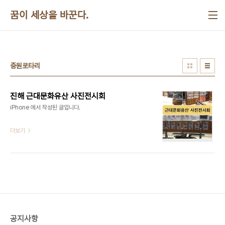
본문 바로가기
꿈이 세상을 바꾼다.
중원로타리
진해 근대문화유산 사진전시회
iPhone 에서 작성된 글입니다.
더보기
공지사항