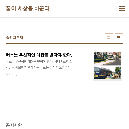
본문 바로가기
꿈이 세상을 바꾼다.
중앙차로제
버스는 우선적인 대접을 받아야 한다.
버스는 우선적인 대접을 받아야 한다. 시내버스의 정
시성을 확보하기 위해서는 새로운 방식이 도입되어
야 합니다. 아래 위 사진을 비교해 보십시요. 윗 사진
더보기
은 서울시내를 운행하는 모습입니다. 대중교통으로
서의 시내버스가 이정도의 대접을 받아야 시민들로
부터 사랑받을 수 있을 것 입니다.창원에서도 진지하
게 BRT(버스급행시스템) 도입을 검토해 보아야 합
니다.
공지사항