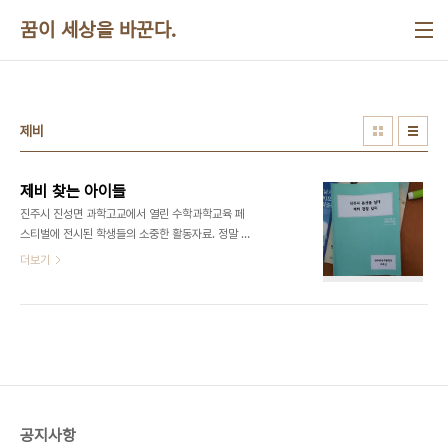
본문 바로가기
꿈이 세상을 바꾼다.
제비
제비 찾는 아이들
진주시 진성면 과학고교에서 열린 수학과학교육 페
스티벌에 전시된 학생들의 소중한 활동자료. 정말 좋
습니다. 지도하신 선생님도 수고했습니다. ​​​​
더보기
공지사항