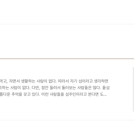
먹고, 자면서 생활하는 사람이 없다. 따라서 자기 섬이라고 생각하면
하는 사람이 없다. 다만, 잠깐 들려서 둘러보는 사람들은 많다. 돝섬
아름다운 추억을 갖고 있다. 이런 사람들을 섬주인이라고 본다면 도주
좋겠다, 저렇게 되면 좋겠다는 이야기도 많다. 그러나 너무 많은 것은
가 쓰레기에 불과하듯이 다듬어지지 않은 아이디어는 창원시의 담당공
 한다. 건물과 놀이시설을 방치해놓고 있다는 언론보도가 있으면 깨
아무런 대안없이 철거만 생각하는 것은 우선순위가 바뀐 것..