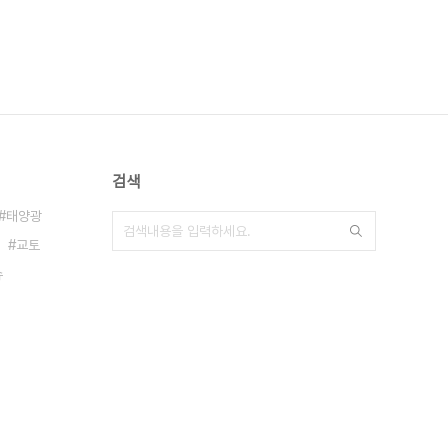
검색
태양광
교토
슈