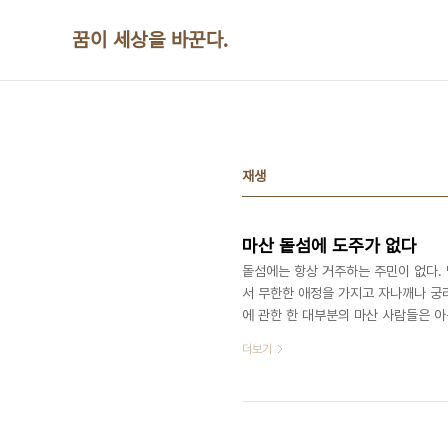
본문 바로가기
꿈이 세상을 바꾼다.
재생
마산 돝섬에 도주가 없다
돝섬에는 항상 거주하는 주민이 없다. 
서 무한한 애정을 가지고 자나깨나 궁리
에 관한 한 대부분의 마산 사람들은 
가 많은 셈이다. 돝섬이 이렇게 되면 
더보기
없는 것과 같다. 분류되지 않은 정보
무원으로 하여금 아무것도 하지 못하게
끗하게 철거하는 것만 서두르게 된다. 