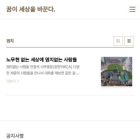
본문 바로가기
꿈이 세상을 바꾼다.
염치
노무현 없는 세상에 염치없는 사람들
염치없는 사람들 전점석 사무총장(창원YMCA) 다양
한 계층의 사람들을 만나서 대화를 해보면 같은 걸 보
고서도 서로 다른 말을 하는 경우가 자주 있다. 가끔
더보기
은 왜 생각이 서로 다른 지를 쉽게 이해할 때도 있지
만 도무지 이해할 수 없는 경우도 있다. 아무리 상대
방 입장에서 생각을 해보아도 이해 조차 안되는 경우
가 있다. 며칠 전 서울 덕수궁 앞에 차려진 자그마한
분향소를 둘러싸고 있는 경찰차를 신문에서 보았다.
전직 대통령에 대한 예우를 이야기하면서 너무 심하
다는 생각이 들었다. 그런데 높은 지위에 있는 어떤
분은 오히려 아늑한 분위기가 조성되어서 훨씬 좋다
공지사항
고 이야기하는 것이었다. 이런 경우는 명분이 궁색해