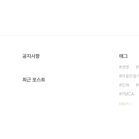
공지사항
태그
생명
마을만들
최근 포스트
진해
YMCA
더보기