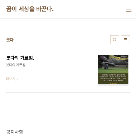
본문 바로가기
꿈이 세상을 바꾼다.
붓다
붓다의 가르침.
붓다의 가르침. ​​​​​
더보기
공지사항