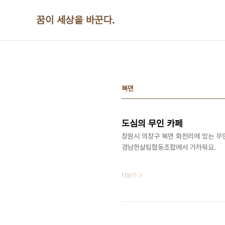
본문 바로가기
꿈이 세상을 바꾼다.
북면
도심의 무인 카페
창원시 의창구 북면 화천리에 있는 무인
경남한살림협동조합에서 가까워요. ​​​​​
더보기