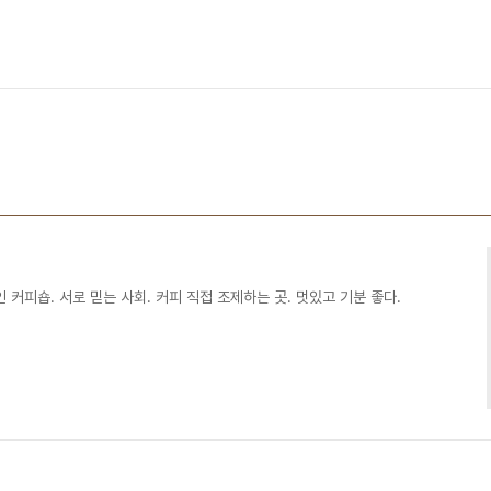
 커피숍. 서로 믿는 사회. 커피 직접 조제하는 곳. 멋있고 기분 좋다.