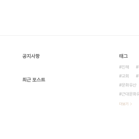
공지사항
태그
진해
교회
최근 포스트
문화유산
근대문화
더보기