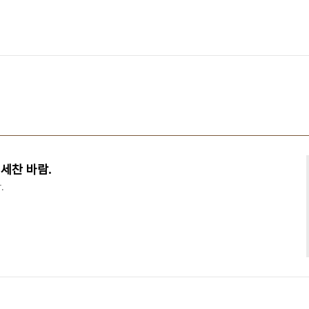
세찬 바람.
​​