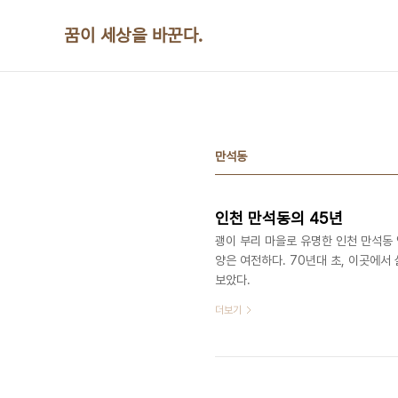
본문 바로가기
꿈이 세상을 바꾼다.
만석동
인천 만석동의 45년
괭이 부리 마을로 유명한 인천 만석동 
양은 여전하다. 70년대 초, 이곳에서
보았다. ​​​​​
더보기