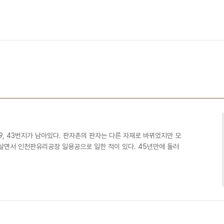
9, 43번지가 남아있다. 판자촌의 판자는 다른 자재로 바뀌었지만 모
 살면서 인천판유리공장 일용공으로 일한 적이 있다. 45년만에 둘러