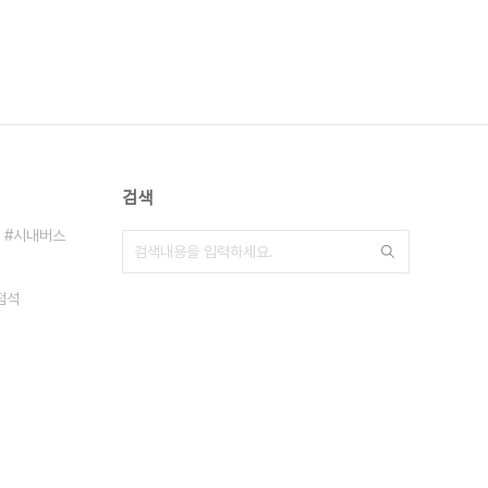
검색
시내버스
점석