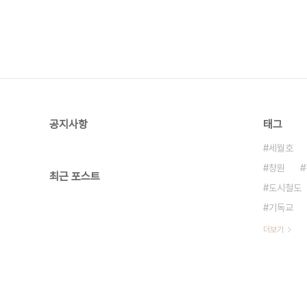
공지사항
태그
세월호
창원
최근 포스트
도시철도
기독교
더보기