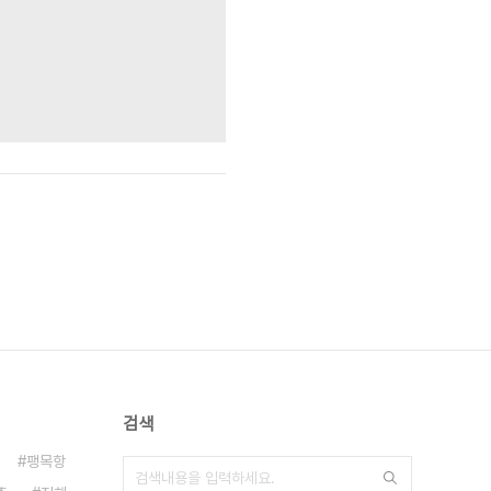
검색
팽목항