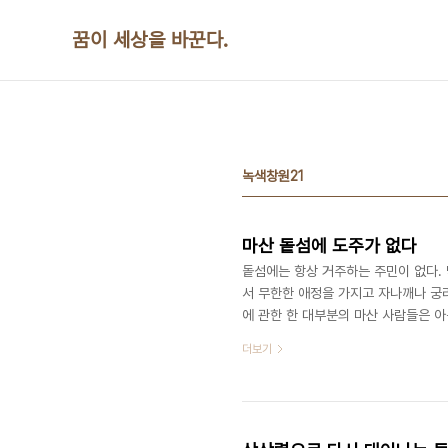
본문 바로가기
꿈이 세상을 바꾼다.
녹색창원21
마산 돝섬에 도주가 없다
돝섬에는 항상 거주하는 주민이 없다. 
서 무한한 애정을 가지고 자나깨나 궁리
에 관한 한 대부분의 마산 사람들은 
가 많은 셈이다. 돝섬이 이렇게 되면 
더보기
없는 것과 같다. 분류되지 않은 정보
무원으로 하여금 아무것도 하지 못하게
끗하게 철거하는 것만 서두르게 된다. 