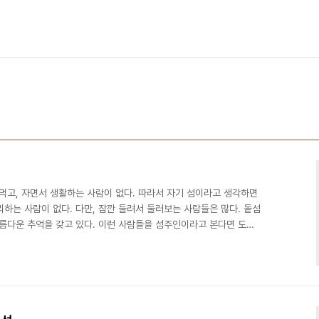
먹고, 자면서 생활하는 사람이 없다. 따라서 자기 섬이라고 생각하면
하는 사람이 없다. 다만, 잠깐 들려서 둘러보는 사람들은 많다. 돝섬
아름다운 추억을 갖고 있다. 이런 사람들을 섬주인이라고 본다면 도주
좋겠다, 저렇게 되면 좋겠다는 이야기도 많다. 그러나 너무 많은 것은
가 쓰레기에 불과하듯이 다듬어지지 않은 아이디어는 창원시의 담당공
 한다. 건물과 놀이시설을 방치해놓고 있다는 언론보도가 있으면 깨
아무런 대안없이 철거만 생각하는 것은 우선순위가 바뀐 것..