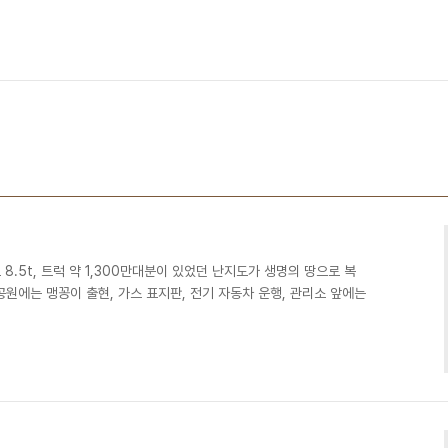
8.5t, 트럭 약 1,300만대분이 있었던 난지도가 생명의 땅으로 복
원에는 맹꽁이 출현, 가스 표지판, 전기 자동차 운행, 관리소 앞에는