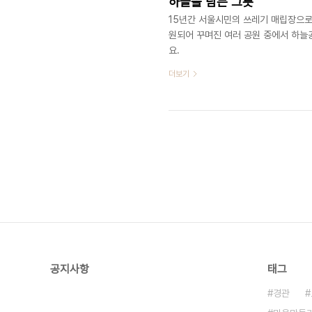
하늘을 담는 그릇
15년간 서울시민의 쓰레기 매립장으로 
원되어 꾸며진 여러 공원 중에서 하늘
요. ​​​
더보기
공지사항
태그
경관