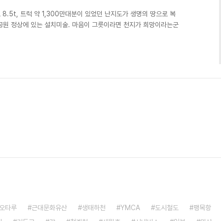
8.5t, 트럭 약 1,300만대분이 있었던 난지도가 생명의 땅으로 복
공원 정상에 있는 설치미술. 마음이 그릇이라면 천지가 희망이라는군
오타루
근대문화유산
생태하천
YMCA
도시철도
팽목항