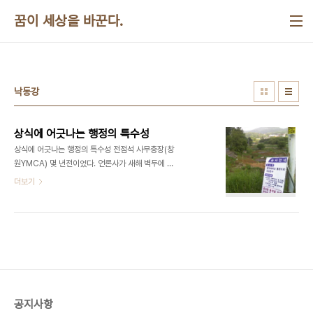
본문 바로가기
꿈이 세상을 바꾼다.
낙동강
상식에 어긋나는 행정의 특수성
상식에 어긋나는 행정의 특수성 전점석 사무총장(창
원YMCA) 몇 년전이었다. 언론사가 새해 벽두에 제
시하는 연중 캠페인 주제 가운데 라는 게 있었다. 이
더보기
주제를 뒤집어서 생각해보면 그 당시에 상식이 통하
지 않는 경우가 많았던 모양이다. 모든 일이 상식에
맞게 진행될 수는 없지만 상식적으로 이해되지 않는
일들이 많이 일어나는 것은 큰 문제이다. 왜냐하면 상
식이라는 말은 다수의 공감대를 전제로 하기 때문이
다. 따라서 상식에 어긋난다는 것은 많은 사람들의 생
각과는 다르다는 뜻이다. 대개는 특정한 입장에 있는
사람들은 충분히 이해할 수 있지만 일반인들은 도저
공지사항
히 이해하기가 힘든 경우가 많다. 그런데 상식에 어긋