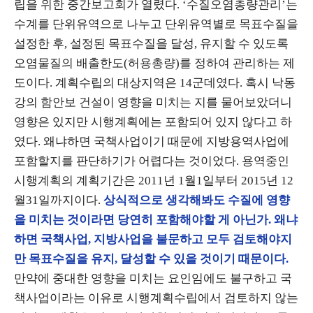
립을 위한 중간보고회가 열렸다. ‘수질오염총량관리’는
수계를 단위유역으로 나누고 단위유역별로 목표수질을
설정한 후, 설정된 목표수질을 달성, 유지할 수 있도록
오염물질의 배출한도(허용총량)를 정하여 관리하는 제
도이다. 계획수립의 대상지역은 14군데였다. 혹시 낙동
강의 함안보 건설이 영향을 미치는 지를 물어보았더니
영향은 있지만 시행계획에는 포함되어 있지 않다고 하
였다. 왜냐하면 국책사업이기 때문에 지방용역사업에
포함할지를 판단하기가 어렵다는 것이었다. 용역중인
시행계획의 계획기간은 2011년 1월1일부터 2015년 12
월31일까지이다.
상식적으로 생각해봐도 수질에 영향
을 미치는 것이라면 당연히 포함해야할 게 아닌가. 왜냐
하면 국책사업, 지방사업을 불문하고 모두 검토해야지
만 목표수질을 유지, 달성할 수 있을 것이기 때문이다.
만약에 중대한 영향을 미치는 요인임에도 불구하고 국
책사업이라는 이유로 시행계획수립에서 검토하지 않는