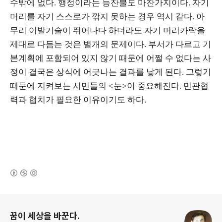
수밖에 없다. 행정이라는 등잔불도 마찬가지이다. 자기
머리를 자기 스스로가 깎지 못하는 경우 역시 같다. 아
무리 이발기술이 뛰어나다 하더라도 자기 머리카락을
제대로 다듬는 것은 별개의 문제이다. 부서가 다르고 기
본계획에 포함되어 있지 않기 때문에 어쩔 수 없다는 사
정이 결국은 상식에 어긋나는 결과를 낳게 된다. 그렇기
때문에 지켜보는 시민들의 <눈>이 중요해진다. 민관협
력과 협치가 필요한 이유이기도 하다.
(새창열림)
로그 정보
꿈이 세상을 바꾼다.