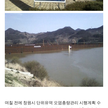
며칠 전에 창원시 단위유역 오염총량관리 시행계획 수