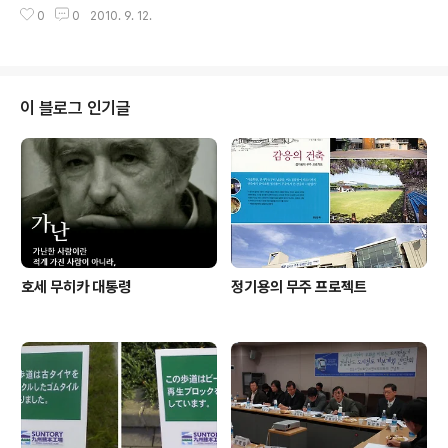
니다.
0
0
2010. 9. 12.
이 블로그 인기글
호세 무히카 대통령
정기용의 무주 프로젝트