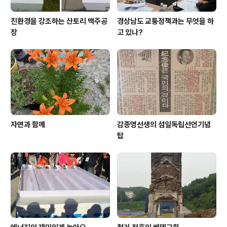
친환경을 강조하는 산토리 맥주공
경상남도 교통정책과는 무엇을 하
장
고 있나?
자연과 함께
감종영선생의 섬일독립선언기념
탑