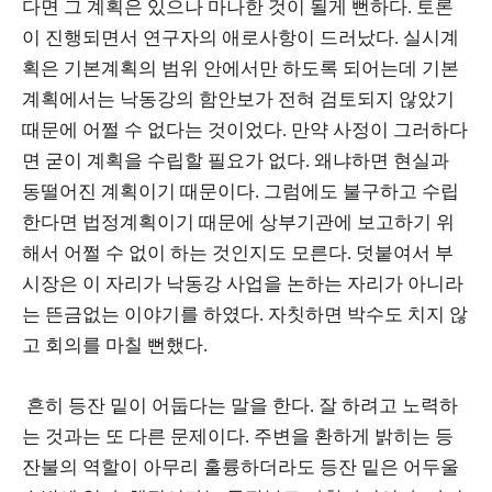
다면 그 계획은 있으나 마나한 것이 될게 뻔하다. 토론
이 진행되면서 연구자의 애로사항이 드러났다. 실시계
획은 기본계획의 범위 안에서만 하도록 되어는데 기본
계획에서는 낙동강의 함안보가 전혀 검토되지 않았기
때문에 어쩔 수 없다는 것이었다. 만약 사정이 그러하다
면 굳이 계획을 수립할 필요가 없다. 왜냐하면 현실과
동떨어진 계획이기 때문이다. 그럼에도 불구하고 수립
한다면 법정계획이기 때문에 상부기관에 보고하기 위
해서 어쩔 수 없이 하는 것인지도 모른다. 덧붙여서 부
시장은 이 자리가 낙동강 사업을 논하는 자리가 아니라
는 뜬금없는 이야기를 하였다. 자칫하면 박수도 치지 않
고 회의를 마칠 뻔했다.
흔히 등잔 밑이 어둡다는 말을 한다. 잘 하려고 노력하
는 것과는 또 다른 문제이다. 주변을 환하게 밝히는 등
잔불의 역할이 아무리 훌륭하더라도 등잔 밑은 어두울