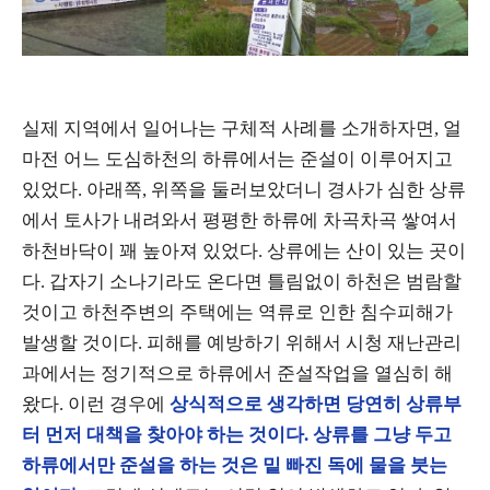
실제 지역에서 일어나는 구체적 사례를 소개하자면, 얼
마전 어느 도심하천의 하류에서는 준설이 이루어지고
있었다. 아래쪽, 위쪽을 둘러보았더니 경사가 심한 상류
에서 토사가 내려와서 평평한 하류에 차곡차곡 쌓여서
하천바닥이 꽤 높아져 있었다. 상류에는 산이 있는 곳이
다. 갑자기 소나기라도 온다면 틀림없이 하천은 범람할
것이고 하천주변의 주택에는 역류로 인한 침수피해가
발생할 것이다. 피해를 예방하기 위해서 시청 재난관리
과에서는 정기적으로 하류에서 준설작업을 열심히 해
왔다. 이런 경우에
상식적으로 생각하면 당연히 상류부
터 먼저 대책을 찾아야 하는 것이다. 상류를 그냥 두고
하류에서만 준설을 하는 것은 밑 빠진 독에 물을 붓는