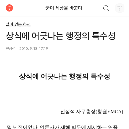
검색하기
꿈이 세상을 바꾼다.
티스토리
살아 있는 하천
상식에 어긋나는 행정의 특수성
전점석
2010. 9. 18. 17:19
상식에 어긋나는 행정의 특수성
전점석 사무총장(창원YMCA)
몇 년전이었다. 언론사가 새해 벽두에 제시하는 연중