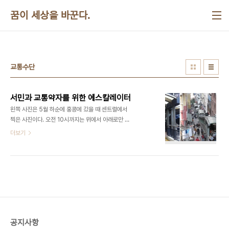
본문 바로가기
꿈이 세상을 바꾼다.
교통수단
서민과 교통약자를 위한 에스칼레이터
왼쪽 사진은 5월 하순에 홍콩에 갔을 때 센트럴에서
찍은 사진이다. 오전 10시까지는 위에서 아래로만 움
직인다. 10시 10분이 지나면 아래에서 위로만 운행
더보기
한다. 세계에서 제일 긴 에스칼레이터로 유명하다. 산
동네에서 센트럴 번화가로 출근하는 서민들이 통근
을 위한 교통수단으로 이용된다. 공항이나 지하철에
서만 보아온 에스칼레이터가 이곳에서는 산동네 서
민들을 위한 무료 교통수단이 되고 있다. 내가 갔을
때가 10시쯤이었는데 정각이 되니까 지키는 노인분
이 통행을 가로막고 있다가 10분이 되어서야 비켜주
었다. 가운데 사진은 역시 같은 홍콩 사진인데 가파른
공지사항
오르막임을 잘 보여주는 사진이라서 퍼왔을뿐 내가