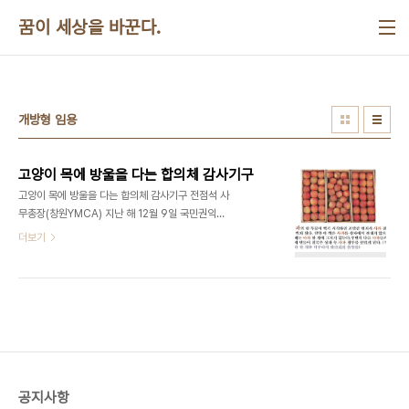
본문 바로가기
꿈이 세상을 바꾼다.
개방형 임용
고양이 목에 방울을 다는 합의체 감사기구
고양이 목에 방울을 다는 합의체 감사기구 전점석 사
무총장(창원YMCA) 지난 해 12월 9일 국민권익위
원회는 478개 공공기관을 대상으로 실시한 청렴도
더보기
평가를 발표하였다. 민원인을 대상으로 하는 외부 청
렴도와 공무원을 대상으로 하는 내부 청렴도로 나누
어 진행된 청렴도 평가에서 전국의 16개 시, 도 가운
데 경상남도는 16위를 하였다. 지역 언론에서는 기사
보도는 물론이고 사설에서도 같은 날 일제히 이 문제
를 다루었다. 12월 11일자 사설 제목을 보면 (경남일
보), (경남도민일보), (경남신문) 등으로 경남도가 도
민들의 얼굴에 먹칠을 하였다고 질책하였다. 한편,
공지사항
16개 교육청 가운데 3위를 기록하여 우수라고 평가