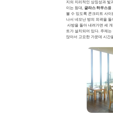
지의 지리적인 상징성과 빛과
이는 등대,
글라스 하우스
를
볼 수 있도록 콘크리트 사
나서 네모난 방의 외곽을 돌
사방을 돌아 내려가면 세 개
트가 설치되어 있다. 주제는
앉아서 고요한 가운데 시간