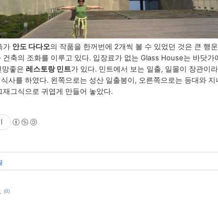
축가
안도 다다오
의 작품을 한꺼번에 2개씩 볼 수 있었던 것은 큰 행운이
축의 조화를 이루고 있다. 입장료가 없는 Glass House는 바닷가
 전망좋은
레스토랑 민트
가 있다. 민트에서 보는 일출, 일몰이 장관이라
식사를 하였다. 왼쪽으로는 성산 일출봉이, 오른쪽으로는 등대와 지
그재그식으로 귀엽게 만들어 놓았다.
기
글
획
(0)