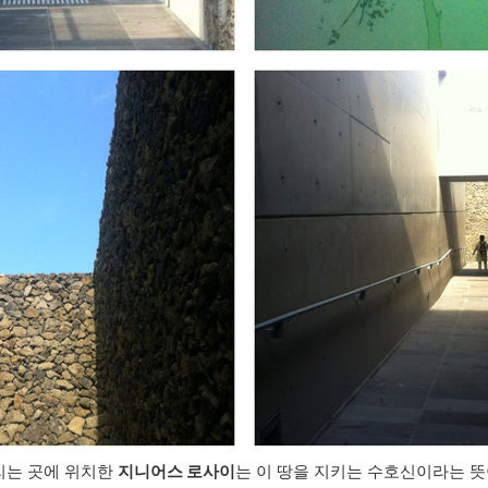
리는 곳에 위치한
지니어스 로사이
는 이 땅을 지키는 수호신이라는 뜻