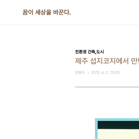
본문 바로가기
꿈이 세상을 바꾼다.
친환경 건축,도시
제주 섭지코지에서 만
전점석
2012. 6. 2. 13:05