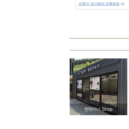
건축가, 정기용의 건축세계
(0)
컨테이너 Shop