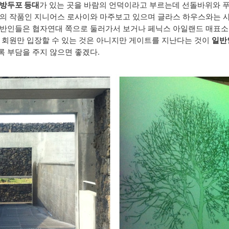
방두포 등대
가 있는 곳을 바람의 언덕이라고 부르는데 선돌바위와 
오의 작품인 지니어스 로사이와 마주보고 있으며 글라스 하우스와는 
일반인들은 협자연대 쪽으로 둘러가서 보거나 페닉스 아일랜드 매표소
스 회원만 입장할 수 있는 것은 아니지만 게이트를 지난다는 것이
일반
록 부담을 주지 않으면 좋겠다.