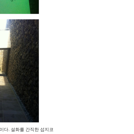
이다. 설화를 간직한 섭지코