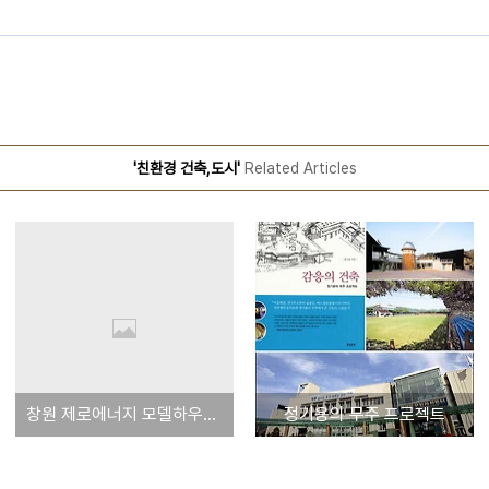
'친환경 건축,도시'
Related Articles
창원 제로에너지 모델하우스 계획
정기용의 무주 프로젝트