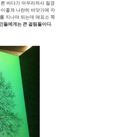
푸른 바다가 어우러져서 절경
사이좋게 나란히 바닷가에 자
를 지나야 되는데 매표소 쪽
인들에게는 큰 걸림돌이다
.