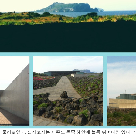
을 둘러보았다. 섭지코지는 제주도 동쪽 해안에 볼록 튀어나와 있다.