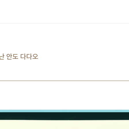
난 안도 다다오