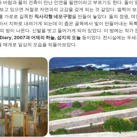
 바람과 물의 건축이 만난 인연을 필연이라고 부르기도 한다. 돌이 
 보고 있으면 저절로 자연과의 교감을 갖게 되는 것 같았다. 멀찍이 
이를 가로로 길쭉한
직사각형 네모구멍
을 만들어 놓았다. 돌의 정원, 
아서 지하로 내려가게 되는데 이 좁은 골목에서 빛이 만들어내는 독특
의 방이 나온다. 신발을 벗고 들어가게 되어 있었다. 이 방에는 작가
Diary, 2007과 어제의 하늘, 섭지의 오늘
등이었다. 전시실에는 두세
을 매개로 일상의 모습을 되돌아보았다.