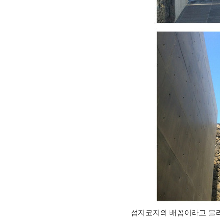
섭지코지의 배꼽이라고 불