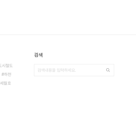
검색
도시철도
하천
세월호