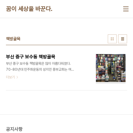
본문 바로가기
꿈이 세상을 바꾼다.
책방골목
부산 중구 보수동 책방골목
​​부산 중구 보수동 책방골목은 많이 아름다워졌다.
70-80년대 민주화운동의 성지인 중부교회는 여전
하다. ​​​​​
더보기
공지사항