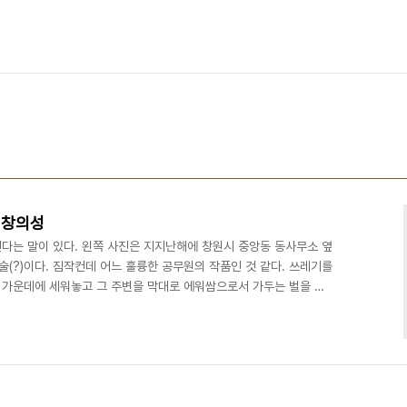
 창의성
다는 말이 있다. 왼쪽 사진은 지지난해에 창원시 중앙동 동사무소 옆
술(?)이다. 짐작컨데 어느 훌륭한 공무원의 작품인 것 같다. 쓰레기를
가운데에 세워놓고 그 주변을 막대로 에워쌈으로서 가두는 벌을 준
재미있고 참신하다. 그 옆에는 아래의 사진처럼 페트병으로 크리스마스
 재미있어 하였다. 오른쪽 사진은 지난주에 들렸던 중앙동 동사무소
히 치워졌고 어디선가 본듯한 낯익은 쉼터 표지판이 세워져 있다. 과
볼 수 있는 깔끔한 모습보다 이곳에서만 볼 수 있는 참신한..