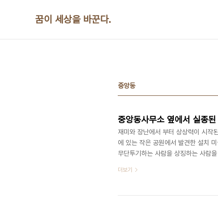
본문 바로가기
꿈이 세상을 바꾼다.
중앙동
중앙동사무소 옆에서 실종된
재미와 장난에서 부터 상상력이 시작된
에 있는 작은 공원에서 발견한 설치 미
무단투기하는 사람을 상징하는 사람을 
다는 의미를 부여하고 있다. 너무나 
더보기
트리를 만들어 놓았다. 보는 사람마다
옆의 같은 공원이다. 막대감옥은 말끔
연 어느 것이 더 멋있는가? 어디서나 