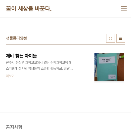
본문 바로가기
꿈이 세상을 바꾼다.
생물종다양성
제비 찾는 아이들
진주시 진성면 과학고교에서 열린 수학과학교육 페
스티벌에 전시된 학생들의 소중한 활동자료. 정말 좋
습니다. 지도하신 선생님도 수고했습니다. ​​​​
더보기
공지사항