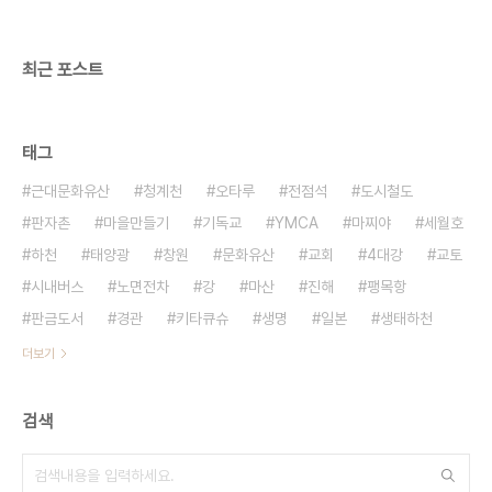
최근 포스트
태그
근대문화유산
청계천
오타루
전점석
도시철도
판자촌
마을만들기
기독교
YMCA
마찌야
세월호
하천
태양광
창원
문화유산
교회
4대강
교토
시내버스
노면전차
강
마산
진해
팽목항
판금도서
경관
키타큐슈
생명
일본
생태하천
더보기
검색