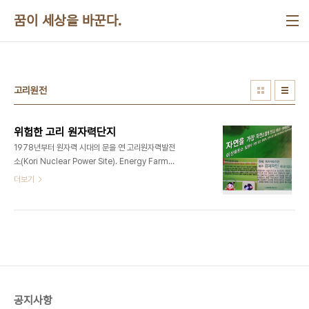
본문 바로가기
꿈이 세상을 바꾼다.
고리원전
위험한 고리 원자력단지
​​1978년부터 원자력 시대의 문을 연 고리원자력발전
소(Kori Nuclear Power Site). Energy Farm이
라는 이름의 홍보관에는 핵발전은 이산화탄소 배출
더보기
도 거의 없고 가장 경제적이며 방사선도 너무 무서워
할 필요가 없다고 한다. 핵은 이 시대의 확실한 우상
이다. 맹신자도 많다. ​​
공지사항